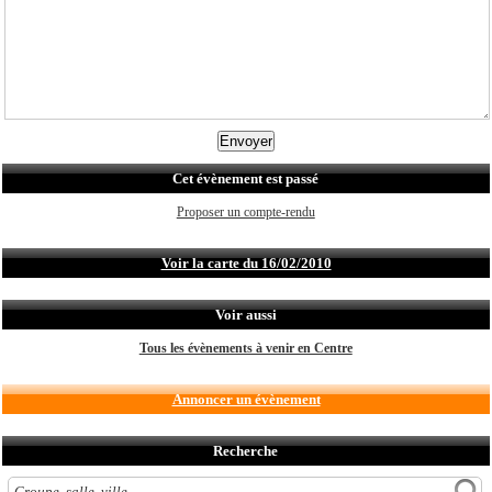
Cet évènement est passé
Proposer un compte-rendu
Voir la carte du 16/02/2010
Voir aussi
Tous les évènements à venir en Centre
Annoncer un évènement
Recherche