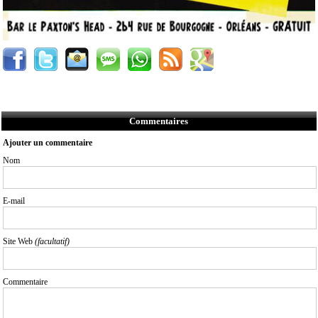
Commentaires
Ajouter un commentaire
Nom
E-mail
Site Web
(facultatif)
Commentaire