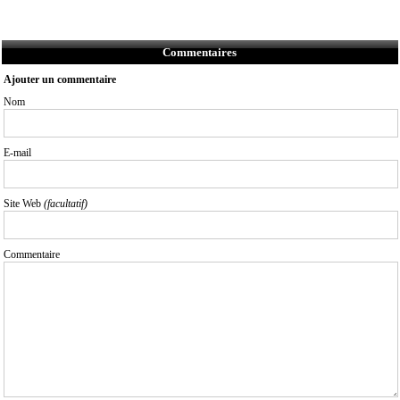
Commentaires
Ajouter un commentaire
Nom
E-mail
Site Web
(facultatif)
Commentaire