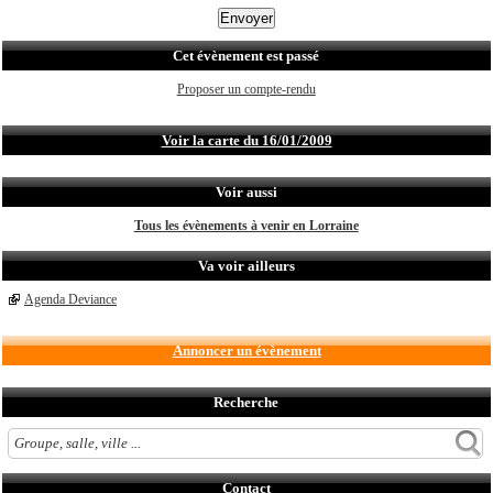
Cet évènement est passé
Proposer un compte-rendu
Voir la carte du 16/01/2009
Voir aussi
Tous les évènements à venir en Lorraine
Va voir ailleurs
Agenda Deviance
Annoncer un évènement
Recherche
Contact