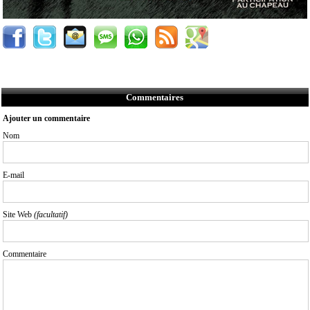
Commentaires
Ajouter un commentaire
Nom
E-mail
Site Web
(facultatif)
Commentaire