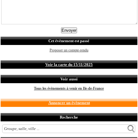
Cet évènement est passé
Proposer un compte-rendu
Voir la carte du 15/11/2025
Voir aussi
Tous les évènements à venir en Ile-de-France
Annoncer un évènement
Recherche