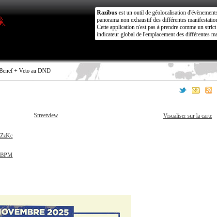
Razibus
est un outil de géolocalisation d'évènement
panorama non exhaustif des différentes manifestation
Cette application n'est pas à prendre comme un stri
indicateur global de l'emplacement des différentes ma
Benef + Veto au DND
Streetview
Visualiser sur la carte
cZzKc
hpBPM