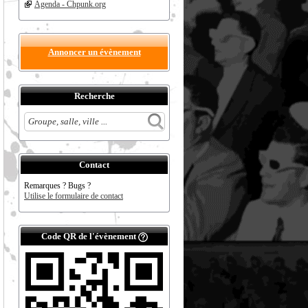
Agenda - Chpunk.org
Annoncer un évènement
Recherche
Contact
Remarques ? Bugs ?
Utilise le formulaire de contact
Code QR de l'évènement