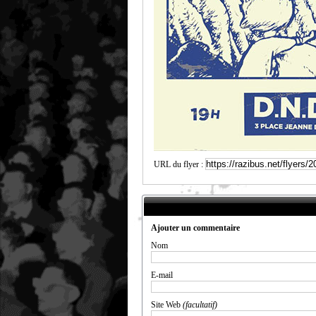
URL du flyer :
Ajouter un commentaire
Nom
E-mail
Site Web
(facultatif)