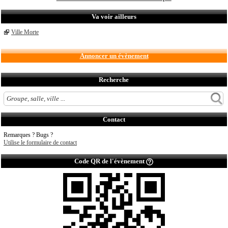
Va voir ailleurs
Ville Morte
Annoncer un évènement
Recherche
Contact
Remarques ? Bugs ?
Utilise le formulaire de contact
Code QR de l'évènement