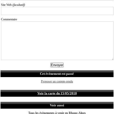
Site Web
(facultatif)
Commentaire
Cet évènement est passé
Proposer un compte-rendu
Voir la carte du 15/05/2010
Voir aussi
Tous les évènements à venir en Rhone-Alpes