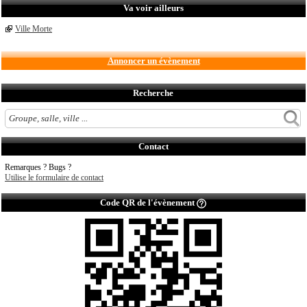
Va voir ailleurs
Ville Morte
Annoncer un évènement
Recherche
Contact
Remarques ? Bugs ?
Utilise le formulaire de contact
Code QR de l'évènement