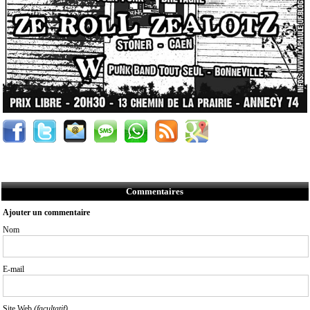
Commentaires
Ajouter un commentaire
Nom
E-mail
Site Web
(facultatif)