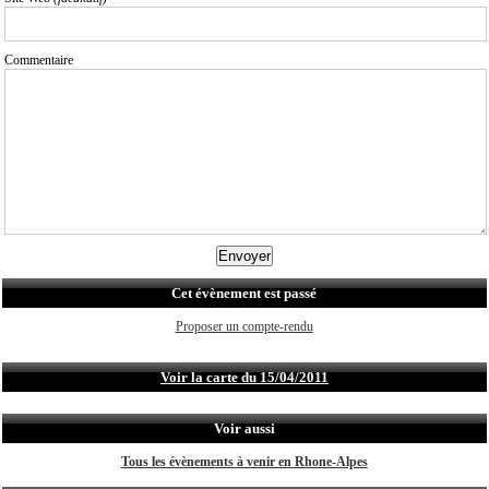
Commentaire
Cet évènement est passé
Proposer un compte-rendu
Voir la carte du 15/04/2011
Voir aussi
Tous les évènements à venir en Rhone-Alpes