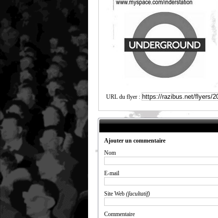
URL du flyer :
Ajouter un commentaire
Nom
E-mail
Site Web
(facultatif)
Commentaire