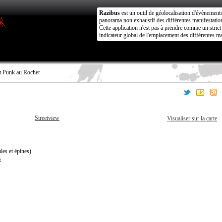
Razibus
est un outil de géolocalisation d'évènement
panorama non exhaustif des différentes manifestation
Cette application n'est pas à prendre comme un stri
indicateur global de l'emplacement des différentes ma
t Punk au Rocher
Streetview
Visualiser sur la carte
es et épines)
s