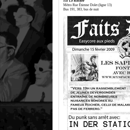
Bar
Le Rocher
Métro Rue Étienne Dolet (ligne 13)
Bus 191, 383, bus de nuit