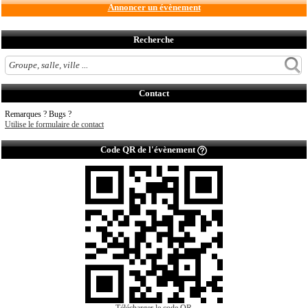
Annoncer un évènement
Recherche
Contact
Remarques ? Bugs ?
Utilise le formulaire de contact
Code QR de l'évènement