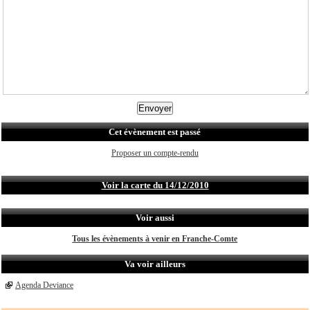
Cet évènement est passé
Proposer un compte-rendu
Voir la carte du 14/12/2010
Voir aussi
Tous les évènements à venir en Franche-Comte
Va voir ailleurs
Agenda Deviance