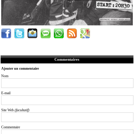
Commentaires
Ajouter un commentaire
Nom
E-mail
Site Web
(facultatif)
Commentaire