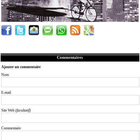
Commentaires
Ajouter un commentaire
Nom
E-mail
Site Web
(facultatif)
Commentaire