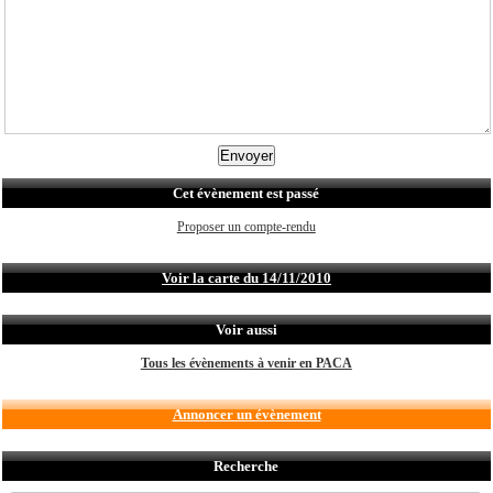
Cet évènement est passé
Proposer un compte-rendu
Voir la carte du 14/11/2010
Voir aussi
Tous les évènements à venir en PACA
Annoncer un évènement
Recherche