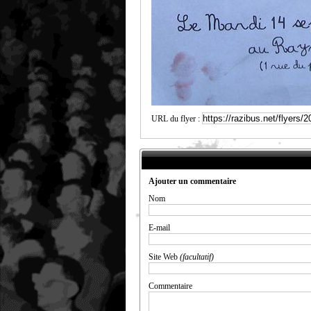
URL du flyer :
Ajouter un commentaire
Nom
E-mail
Site Web
(facultatif)
Commentaire