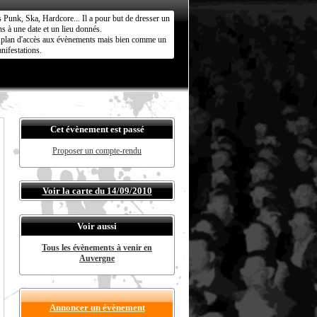
s Punk, Ska, Hardcore... Il a pour but de dresser un
s à une date et un lieu donnés.
ct plan d'accès aux évènements mais bien comme un
nifestations.
Cet évènement est passé
Proposer un compte-rendu
Voir la carte du 14/09/2010
Voir aussi
Tous les évènements à venir en
Auvergne
Annoncer un évènement