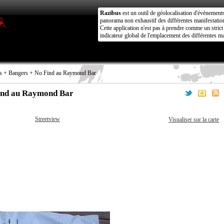
Razibus
est un outil de géolocalisation d'évènement
panorama non exhaustif des différentes manifestation
Cette application n'est pas à prendre comme un stri
indicateur global de l'emplacement des différentes ma
es + Bangers + No Find au Raymond Bar
Find au Raymond Bar
Streetview
Visualiser sur la carte