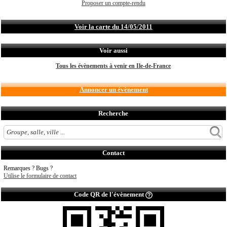
Proposer un compte-rendu
Voir la carte du 14/05/2011
Voir aussi
Tous les évènements à venir en Ile-de-France
Annoncer un évènement
Recherche
Contact
Remarques ? Bugs ?
Utilise le formulaire de contact
Code QR de l'évènement