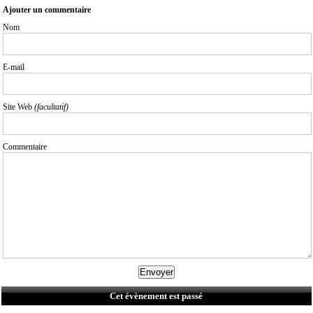
Ajouter un commentaire
Nom
E-mail
Site Web
(facultatif)
Commentaire
Cet évènement est passé