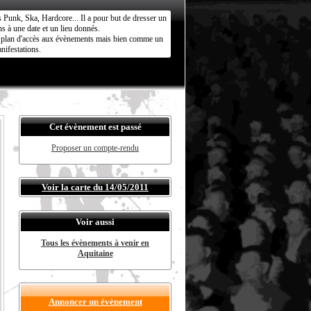
s Punk, Ska, Hardcore... Il a pour but de dresser un
s à une date et un lieu donnés.
ct plan d'accès aux évènements mais bien comme un
nifestations.
Cet évènement est passé
Proposer un compte-rendu
Voir la carte du 14/05/2011
Voir aussi
Tous les évènements à venir en
Aquitaine
Annoncer un évènement