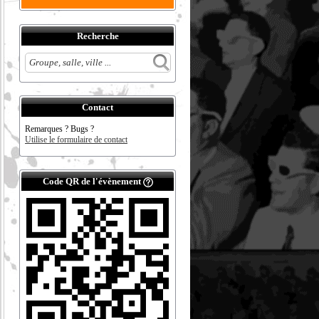
Recherche
Contact
Remarques ? Bugs ?
Utilise le formulaire de contact
Code QR de l'évènement