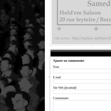
URL du flyer :
Ajouter un commentaire
Nom
E-mail
Site Web
(facultatif)
Commentaire