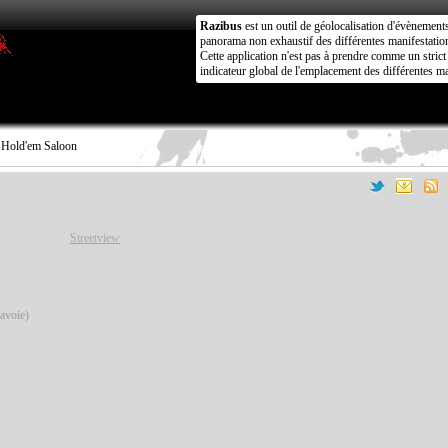
Razibus
est un outil de géolocalisation d'évènement
panorama non exhaustif des différentes manifestation
Cette application n'est pas à prendre comme un stri
indicateur global de l'emplacement des différentes ma
 Hold'em Saloon
Streetview
avoie)