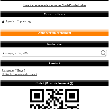
Tous les évènements à venir en Nord-Pas-de-Calais
Va voir ailleurs
Agenda - Chpunk.org
Annoncer un évènement
Recherche
Contact
Remarques ? Bugs ?
Utilise le formulaire de contact
Code QR de l'évènement