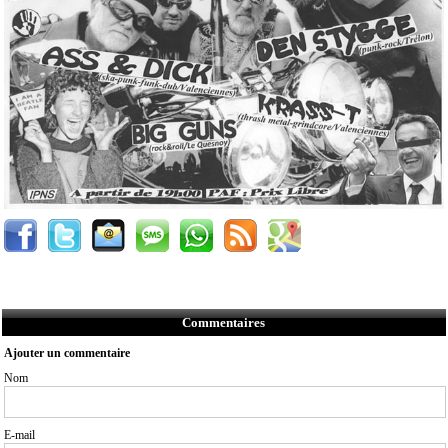
Commentaires
Ajouter un commentaire
Nom
E-mail