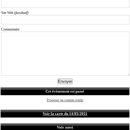
Site Web
(facultatif)
Commentaire
Cet évènement est passé
Proposer un compte-rendu
Voir la carte du 14/05/2011
Voir aussi