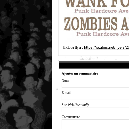
URL du flyer :
Ajouter un commentaire
Nom
E-mail
Site Web
(facultatif)
Commentaire