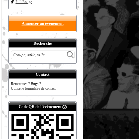
Pull Rouge
Annoncer un évènement
Recherche
Contact
Remarques ? Bugs ?
Utilise le formulaire de contact
Code QR de l'évènement