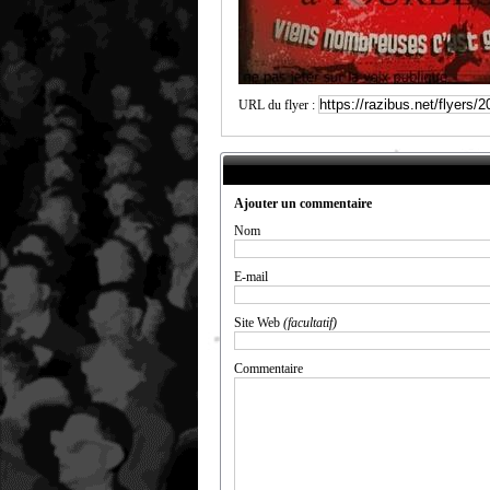
URL du flyer :
Ajouter un commentaire
Nom
E-mail
Site Web
(facultatif)
Commentaire