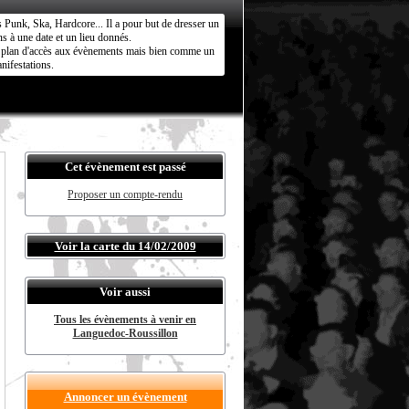
s Punk, Ska, Hardcore... Il a pour but de dresser un
s à une date et un lieu donnés.
ct plan d'accès aux évènements mais bien comme un
nifestations.
Cet évènement est passé
Proposer un compte-rendu
Voir la carte du 14/02/2009
Voir aussi
Tous les évènements à venir en
Languedoc-Roussillon
Annoncer un évènement