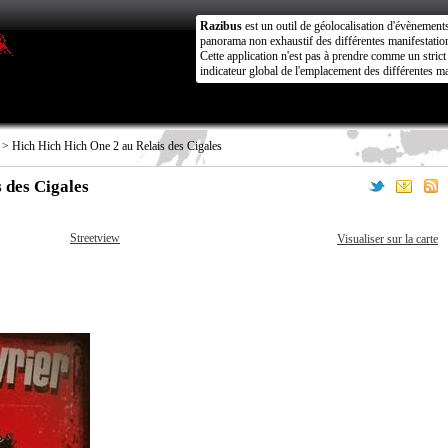
Razibus
est un outil de géolocalisation d'évènement
panorama non exhaustif des différentes manifestation
Cette application n'est pas à prendre comme un stri
indicateur global de l'emplacement des différentes ma
> Hich Hich Hich One 2 au Relais des Cigales
 des Cigales
Streetview
Visualiser sur la carte