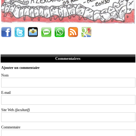
Commentaires
Ajouter un commentaire
Nom
E-mail
Site Web
(facultatif)
Commentaire