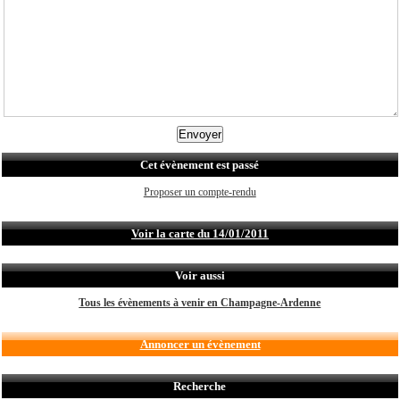
Cet évènement est passé
Proposer un compte-rendu
Voir la carte du 14/01/2011
Voir aussi
Tous les évènements à venir en Champagne-Ardenne
Annoncer un évènement
Recherche