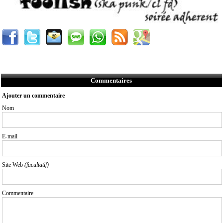
Commentaires
Ajouter un commentaire
Nom
E-mail
Site Web
(facultatif)
Commentaire