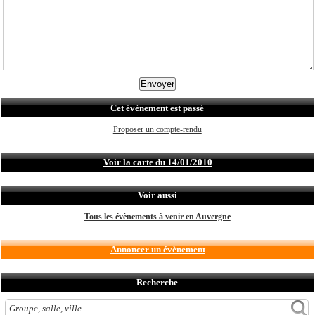
Cet évènement est passé
Proposer un compte-rendu
Voir la carte du 14/01/2010
Voir aussi
Tous les évènements à venir en Auvergne
Annoncer un évènement
Recherche