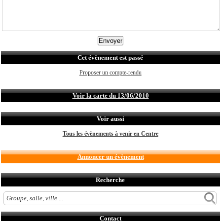
Cet évènement est passé
Proposer un compte-rendu
Voir la carte du 13/06/2010
Voir aussi
Tous les évènements à venir en Centre
Annoncer un évènement
Recherche
Contact