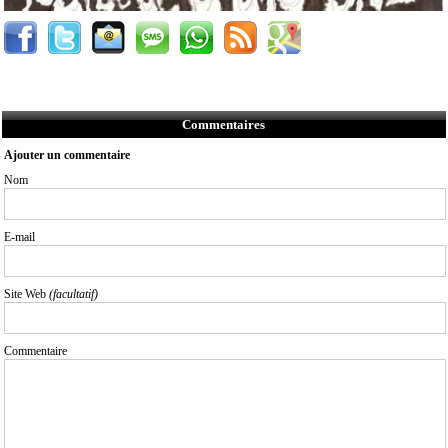
Commentaires
Ajouter un commentaire
Nom
E-mail
Site Web
(facultatif)
Commentaire