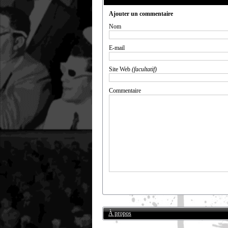
Ajouter un commentaire
Nom
E-mail
Site Web
(facultatif)
Commentaire
À propos