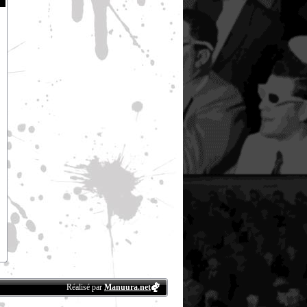
Réalisé par
Manuura.net