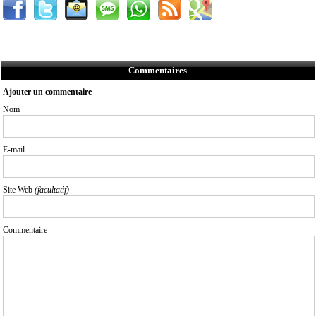
Commentaires
Ajouter un commentaire
Nom
E-mail
Site Web
(facultatif)
Commentaire