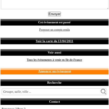
Cet évènement est passé
Proposer un compte-rendu
Voir la carte du 13/04/2011
Voir aussi
Tous les évènements à venir en Ile-de-France
Annoncer un évènement
Recherche
Contact