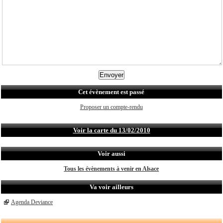
Cet évènement est passé
Proposer un compte-rendu
Voir la carte du 13/02/2010
Voir aussi
Tous les évènements à venir en Alsace
Va voir ailleurs
Agenda Deviance