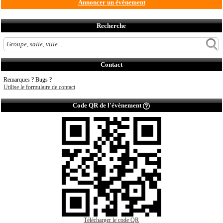
Annoncer un évènement
Recherche
Contact
Remarques ? Bugs ?
Utilise le formulaire de contact
Code QR de l'évènement
Télécharger le code QR