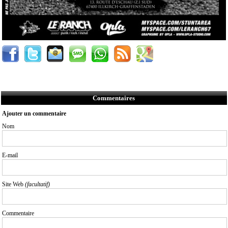
Commentaires
Ajouter un commentaire
Nom
E-mail
Site Web
(facultatif)
Commentaire