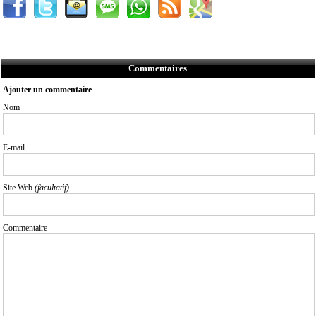
Commentaires
Ajouter un commentaire
Nom
E-mail
Site Web
(facultatif)
Commentaire