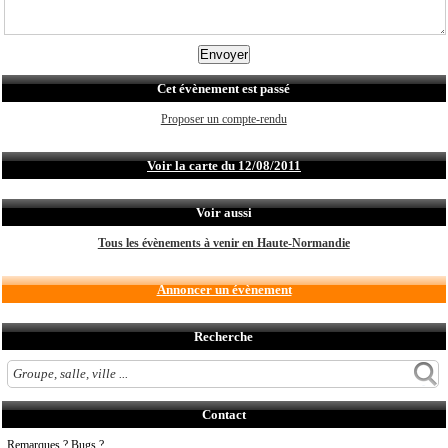
Cet évènement est passé
Proposer un compte-rendu
Voir la carte du 12/08/2011
Voir aussi
Tous les évènements à venir en Haute-Normandie
Annoncer un évènement
Recherche
Contact
Remarques ? Bugs ?