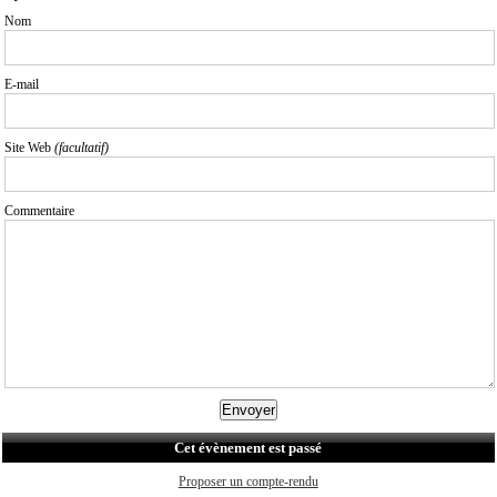
Nom
E-mail
Site Web
(facultatif)
Commentaire
Cet évènement est passé
Proposer un compte-rendu