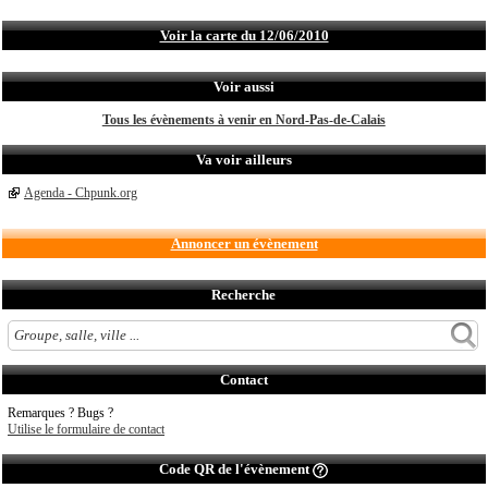
Voir la carte du 12/06/2010
Voir aussi
Tous les évènements à venir en Nord-Pas-de-Calais
Va voir ailleurs
Agenda - Chpunk.org
Annoncer un évènement
Recherche
Contact
Remarques ? Bugs ?
Utilise le formulaire de contact
Code QR de l'évènement