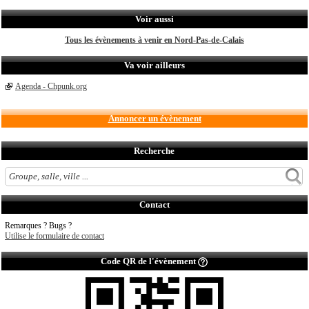
Voir aussi
Tous les évènements à venir en Nord-Pas-de-Calais
Va voir ailleurs
Agenda - Chpunk.org
Annoncer un évènement
Recherche
Contact
Remarques ? Bugs ?
Utilise le formulaire de contact
Code QR de l'évènement