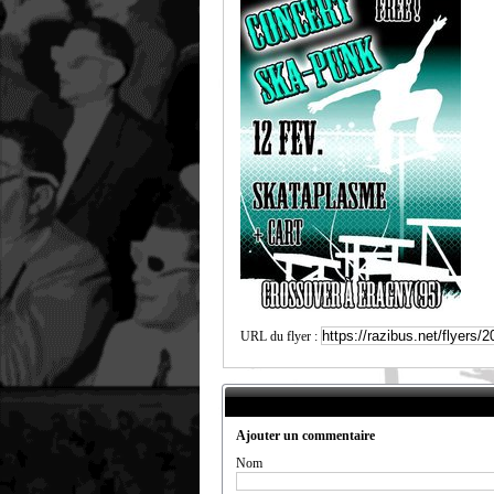
URL du flyer :
Ajouter un commentaire
Nom