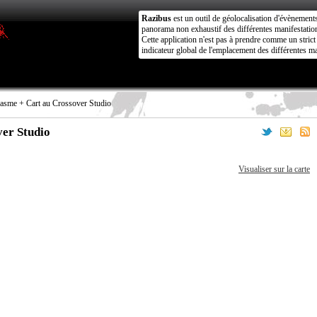
Razibus
est un outil de géolocalisation d'évènement
panorama non exhaustif des différentes manifestation
Cette application n'est pas à prendre comme un stri
indicateur global de l'emplacement des différentes ma
asme + Cart au Crossover Studio
er Studio
Visualiser sur la carte