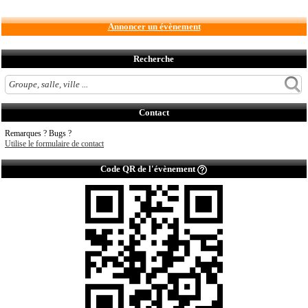
Annoncer un évènement
Recherche
Contact
Remarques ? Bugs ?
Utilise le formulaire de contact
Code QR de l'évènement