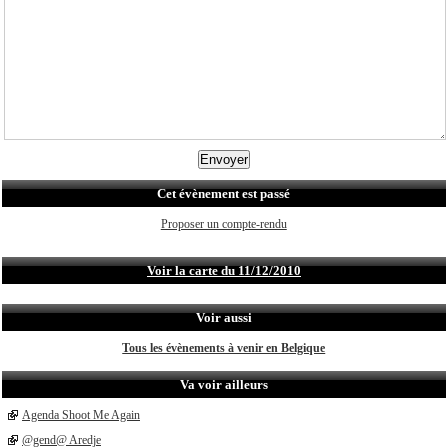
Cet évènement est passé
Proposer un compte-rendu
Voir la carte du 11/12/2010
Voir aussi
Tous les évènements à venir en Belgique
Va voir ailleurs
Agenda Shoot Me Again
@gend@ Aredje