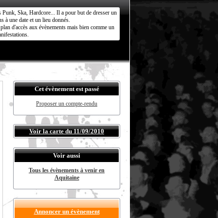
s Punk, Ska, Hardcore... Il a pour but de dresser un
s à une date et un lieu donnés.
ct plan d'accès aux évènements mais bien comme un
nifestations.
Cet évènement est passé
Proposer un compte-rendu
Voir la carte du 11/09/2010
Voir aussi
Tous les évènements à venir en
Aquitaine
Annoncer un évènement