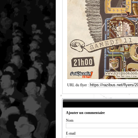
URL du flyer :
Ajouter un commentaire
Nom
E-mail