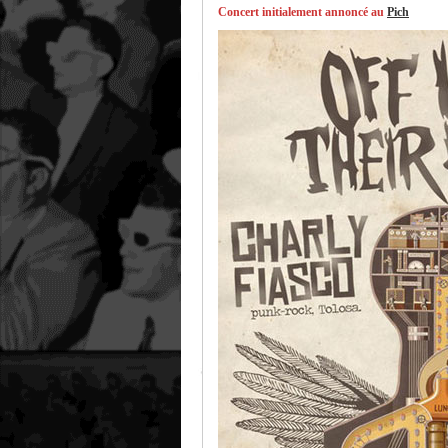
Concert initialement annoncé au
Pich