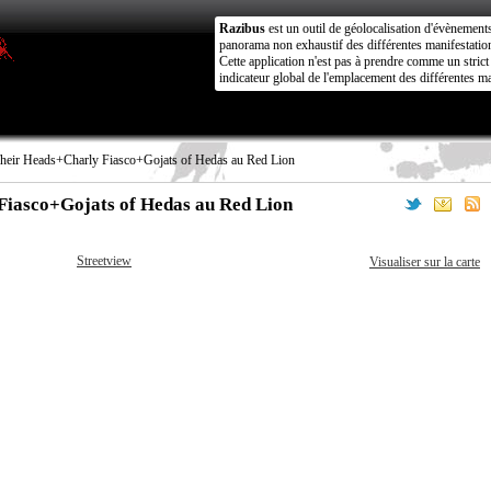
Razibus
est un outil de géolocalisation d'évènement
panorama non exhaustif des différentes manifestation
Cette application n'est pas à prendre comme un stri
indicateur global de l'emplacement des différentes ma
heir Heads+Charly Fiasco+Gojats of Hedas au Red Lion
Fiasco+Gojats of Hedas au Red Lion
Streetview
Visualiser sur la carte