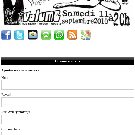
Commentaires
Ajouter un commentaire
Nom
E-mail
Site Web
(facultatif)
Commentaire