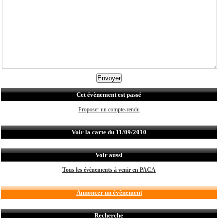
Cet évènement est passé
Proposer un compte-rendu
Voir la carte du 11/09/2010
Voir aussi
Tous les évènements à venir en PACA
Annoncer un évènement
Recherche