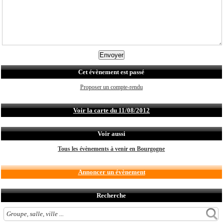
Cet évènement est passé
Proposer un compte-rendu
Voir la carte du 11/08/2012
Voir aussi
Tous les évènements à venir en Bourgogne
Annoncer un évènement
Recherche