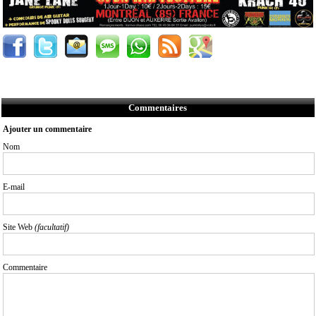
Commentaires
Ajouter un commentaire
Nom
E-mail
Site Web
(facultatif)
Commentaire