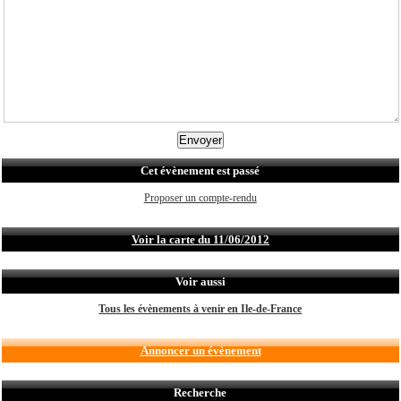
Cet évènement est passé
Proposer un compte-rendu
Voir la carte du 11/06/2012
Voir aussi
Tous les évènements à venir en Ile-de-France
Annoncer un évènement
Recherche