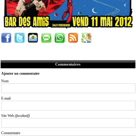
Commentaires
Ajouter un commentaire
Nom
E-mail
Site Web
(facultatif)
Commentaire