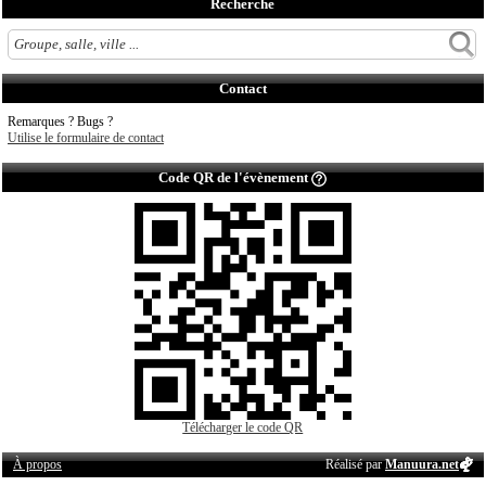
Recherche
Contact
Remarques ? Bugs ?
Utilise le formulaire de contact
Code QR de l'évènement
Télécharger le code QR
À propos
Réalisé par
Manuura.net