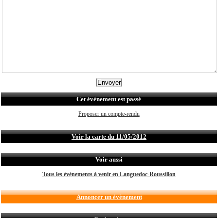
Cet évènement est passé
Proposer un compte-rendu
Voir la carte du 11/05/2012
Voir aussi
Tous les évènements à venir en Languedoc-Roussillon
Annoncer un évènement