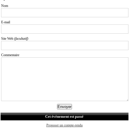
Nom
E-mail
Site Web
(facultatif)
Commentaire
Cet évènement est passé
Proposer un compte-rendu