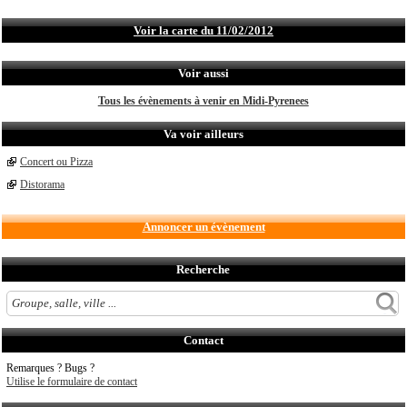
Voir la carte du 11/02/2012
Voir aussi
Tous les évènements à venir en Midi-Pyrenees
Va voir ailleurs
Concert ou Pizza
Distorama
Annoncer un évènement
Recherche
Contact
Remarques ? Bugs ?
Utilise le formulaire de contact