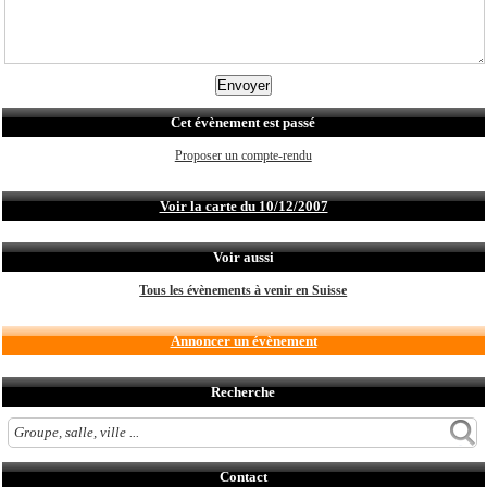
Cet évènement est passé
Proposer un compte-rendu
Voir la carte du 10/12/2007
Voir aussi
Tous les évènements à venir en Suisse
Annoncer un évènement
Recherche
Contact