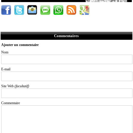
Commentaires
Ajouter un commentaire
Nom
E-mail
Site Web
(facultatif)
Commentaire