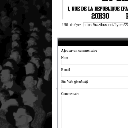
URL du flyer :
Ajouter un commentaire
Nom
E-mail
Site Web
(facultatif)
Commentaire