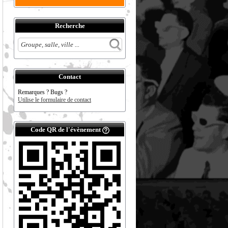
Recherche
Contact
Remarques ? Bugs ?
Utilise le formulaire de contact
Code QR de l'évènement