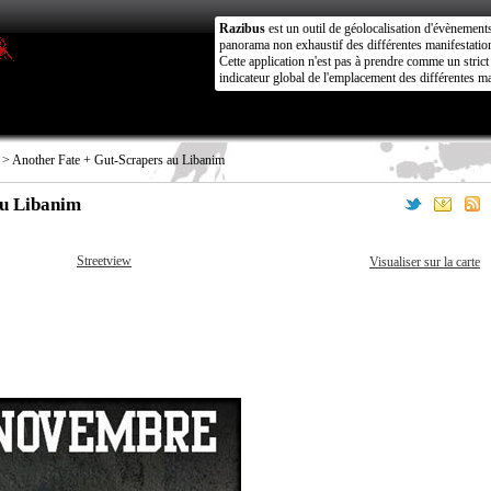
Razibus
est un outil de géolocalisation d'évènement
panorama non exhaustif des différentes manifestation
Cette application n'est pas à prendre comme un stri
indicateur global de l'emplacement des différentes ma
> Another Fate + Gut-Scrapers au Libanim
au Libanim
Streetview
Visualiser sur la carte