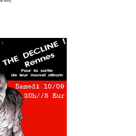
ur info).