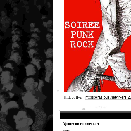
URL du flyer :
Ajouter un commentaire