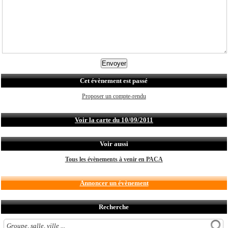
Cet évènement est passé
Proposer un compte-rendu
Voir la carte du 10/09/2011
Voir aussi
Tous les évènements à venir en PACA
Annoncer un évènement
Recherche