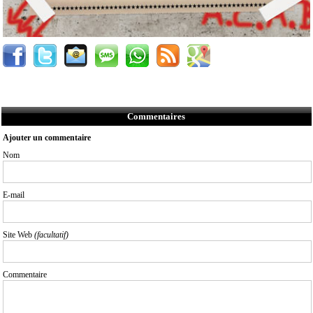
Commentaires
Ajouter un commentaire
Nom
E-mail
Site Web
(facultatif)
Commentaire