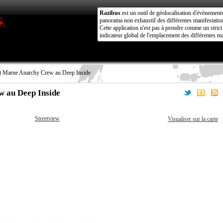
Razibus
est un outil de géolocalisation d'évènement
panorama non exhaustif des différentes manifestation
Cette application n'est pas à prendre comme un stri
indicateur global de l'emplacement des différentes ma
 Marne Anarchy Crew au Deep Inside
 au Deep Inside
Streetview
Visualiser sur la carte