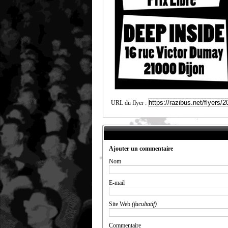
URL du flyer :
Ajouter un commentaire
Nom
E-mail
Site Web
(facultatif)
Commentaire