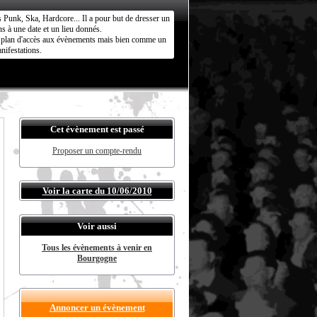
s Punk, Ska, Hardcore... Il a pour but de dresser un
s à une date et un lieu donnés.
ct plan d'accès aux évènements mais bien comme un
nifestations.
Cet évènement est passé
Proposer un compte-rendu
Voir la carte du 10/06/2010
Voir aussi
Tous les évènements à venir en
Bourgogne
Annoncer un évènement