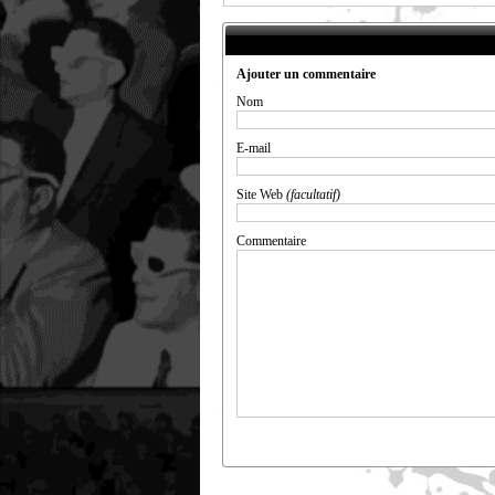
Ajouter un commentaire
Nom
E-mail
Site Web
(facultatif)
Commentaire