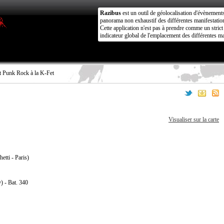
Razibus
est un outil de géolocalisation d'évènement
panorama non exhaustif des différentes manifestation
Cette application n'est pas à prendre comme un stri
indicateur global de l'emplacement des différentes ma
 Punk Rock à la K-Fet
Visualiser sur la carte
etti - Paris)
) - Bat. 340