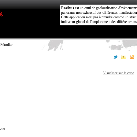
Razibus
est un outil de géolocalisation d'évènement
panorama non exhaustif des différentes manifestation
Cette application n'est pas à prendre comme un stri
indicateur global de l'emplacement des différentes ma
Pétrolier
Visualiser sur la carte
oite