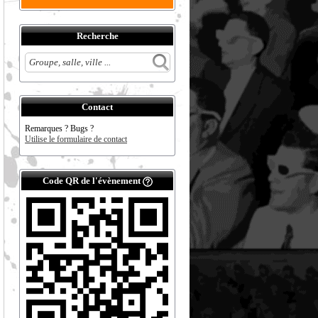
Recherche
Contact
Remarques ? Bugs ?
Utilise le formulaire de contact
Code QR de l'évènement