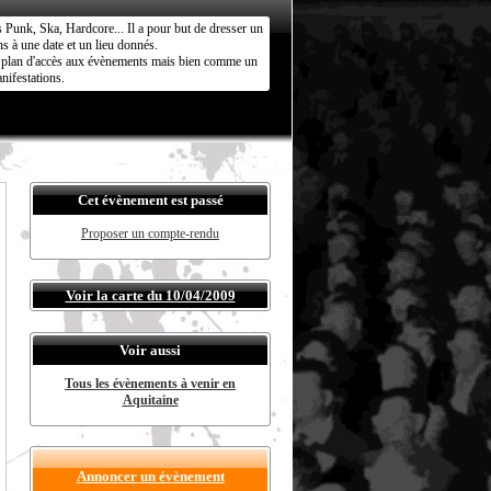
s Punk, Ska, Hardcore... Il a pour but de dresser un
s à une date et un lieu donnés.
ct plan d'accès aux évènements mais bien comme un
nifestations.
Cet évènement est passé
Proposer un compte-rendu
Voir la carte du 10/04/2009
Voir aussi
Tous les évènements à venir en
Aquitaine
Annoncer un évènement