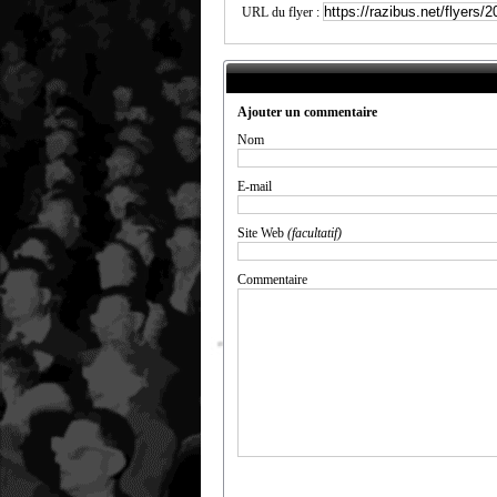
URL du flyer :
Ajouter un commentaire
Nom
E-mail
Site Web
(facultatif)
Commentaire