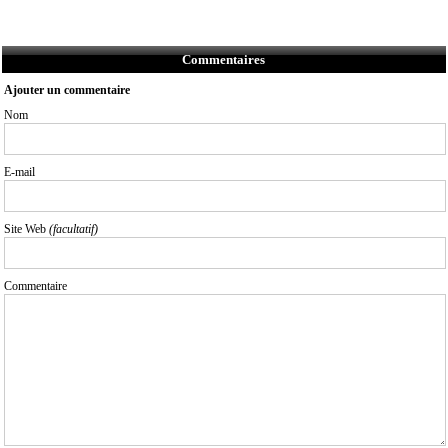
Commentaires
Ajouter un commentaire
Nom
E-mail
Site Web
(facultatif)
Commentaire