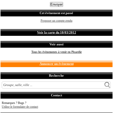
Cet évènement est passé
Proposer un compte-rendu
Voir la carte du 10/03/2012
Voir aussi
Tous les évènements à venir en Picardie
Annoncer un évènement
Recherche
Contact
Remarques ? Bugs ?
Utilise le formulaire de contact