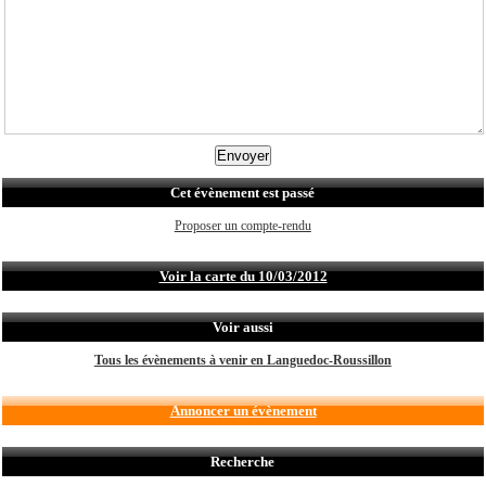
Cet évènement est passé
Proposer un compte-rendu
Voir la carte du 10/03/2012
Voir aussi
Tous les évènements à venir en Languedoc-Roussillon
Annoncer un évènement
Recherche