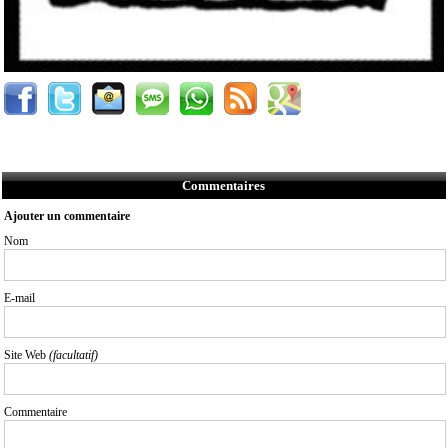
Commentaires
Ajouter un commentaire
Nom
E-mail
Site Web
(facultatif)
Commentaire