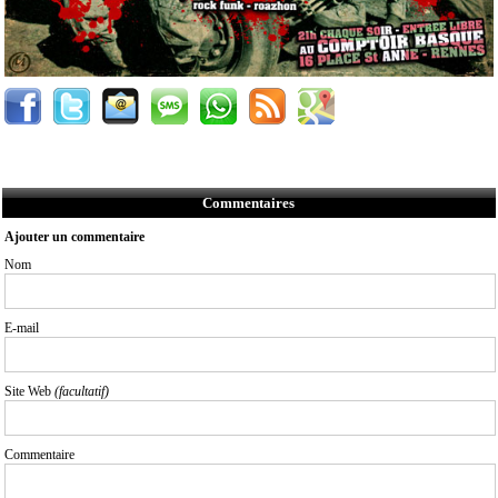
Commentaires
Ajouter un commentaire
Nom
E-mail
Site Web
(facultatif)
Commentaire