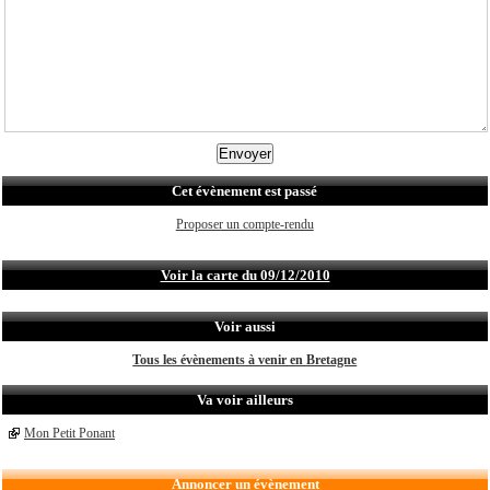
Cet évènement est passé
Proposer un compte-rendu
Voir la carte du 09/12/2010
Voir aussi
Tous les évènements à venir en Bretagne
Va voir ailleurs
Mon Petit Ponant
Annoncer un évènement