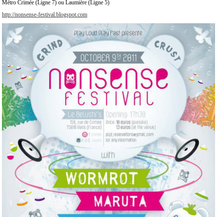
Métro Crimée (Ligne 7) ou Laumière (Ligne 5)
http://nonsense-festival.blogspot.com