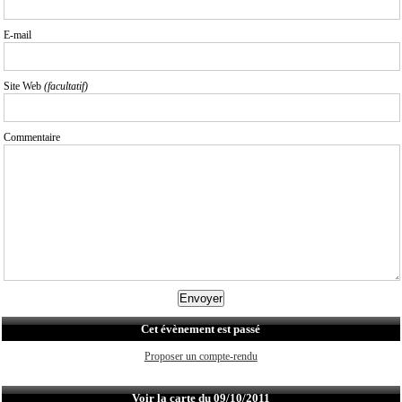
E-mail
Site Web
(facultatif)
Commentaire
Cet évènement est passé
Proposer un compte-rendu
Voir la carte du 09/10/2011