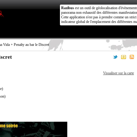
Razibus
est un outil de géolocalisation d'évènement
panorama non exhaustif des différentes manifestation
Cette application n'est pas à prendre comme un stri
indicateur global de l'emplacement des différentes ma
 Vida + Penalty au bar le Discret
iscret
Visualiser sur la carte
te)
son)