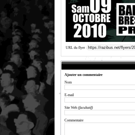
URL du flyer :
Ajouter un commentaire
Nom
E-mail
Site Web
(facultatif)
Commentaire