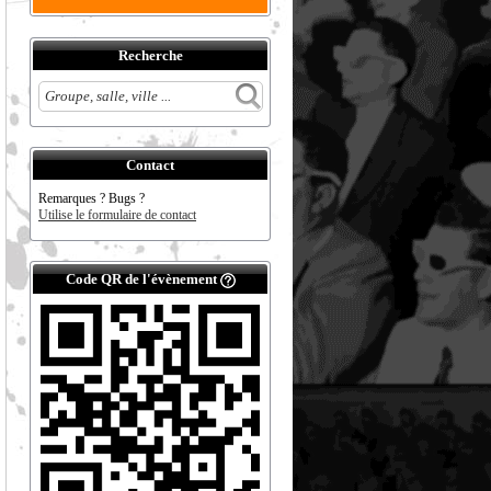
Recherche
Contact
Remarques ? Bugs ?
Utilise le formulaire de contact
Code QR de l'évènement