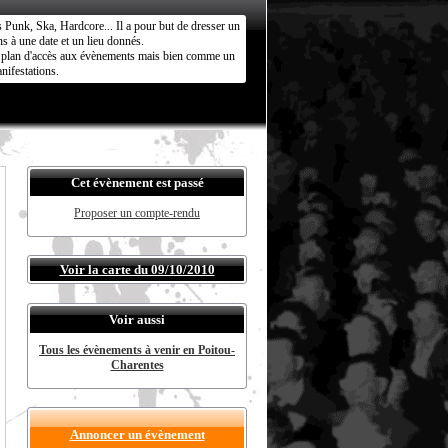
s Punk, Ska, Hardcore... Il a pour but de dresser un
s à une date et un lieu donnés.
ct plan d'accès aux évènements mais bien comme un
nifestations.
Cet évènement est passé
Proposer un compte-rendu
Voir la carte du 09/10/2010
Voir aussi
Tous les évènements à venir en Poitou-
Charentes
Annoncer un évènement