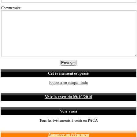
Commentaire
Cet évènement est passé
Proposer un compte-rendu
Voir la carte du 09/10/2010
Voir aussi
Tous les évènements à venir en PACA
Annoncer un évènement