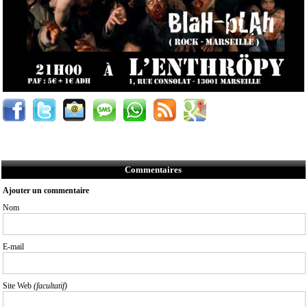
Commentaires
Ajouter un commentaire
Nom
E-mail
Site Web
(facultatif)