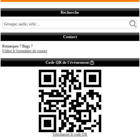
Recherche
Contact
Remarques ? Bugs ?
Utilise le formulaire de contact
Code QR de l'évènement
Télécharger le code QR