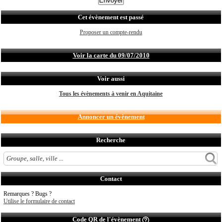
Cet évènement est passé
Proposer un compte-rendu
Voir la carte du 09/07/2010
Voir aussi
Tous les évènements à venir en Aquitaine
Annoncer un évènement
Recherche
Contact
Remarques ? Bugs ?
Utilise le formulaire de contact
Code QR de l'évènement