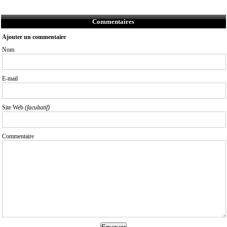
Commentaires
Ajouter un commentaire
Nom
E-mail
Site Web
(facultatif)
Commentaire