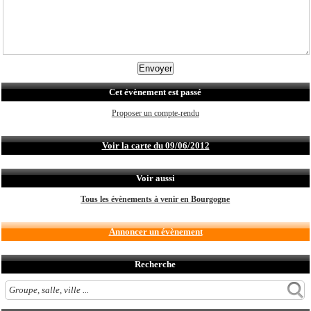
Cet évènement est passé
Proposer un compte-rendu
Voir la carte du 09/06/2012
Voir aussi
Tous les évènements à venir en Bourgogne
Annoncer un évènement
Recherche