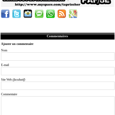
Commentaires
Ajouter un commentaire
Nom
E-mail
Site Web
(facultatif)
Commentaire