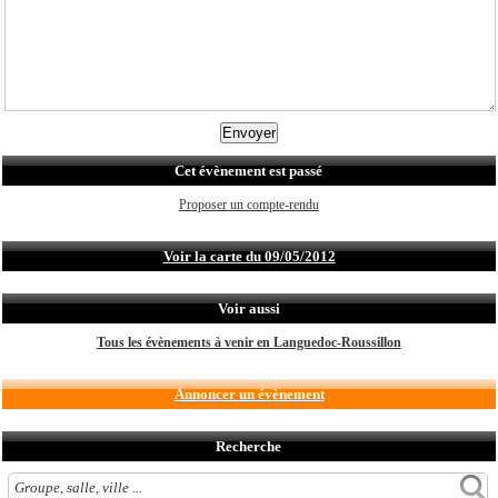
Cet évènement est passé
Proposer un compte-rendu
Voir la carte du 09/05/2012
Voir aussi
Tous les évènements à venir en Languedoc-Roussillon
Annoncer un évènement
Recherche