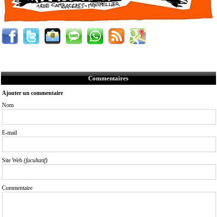
Commentaires
Ajouter un commentaire
Nom
E-mail
Site Web
(facultatif)
Commentaire