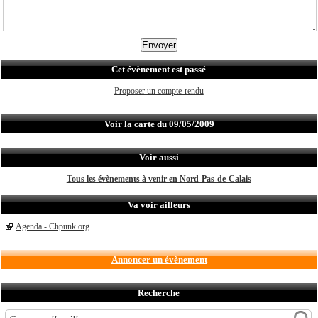
Cet évènement est passé
Proposer un compte-rendu
Voir la carte du 09/05/2009
Voir aussi
Tous les évènements à venir en Nord-Pas-de-Calais
Va voir ailleurs
Agenda - Chpunk.org
Annoncer un évènement
Recherche