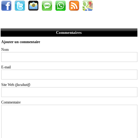
Commentaires
Ajouter un commentaire
Nom
E-mail
Site Web
(facultatif)
Commentaire