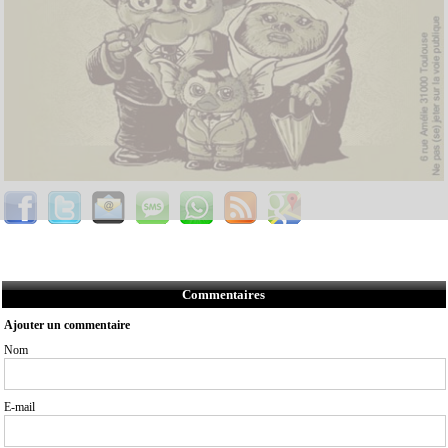
Commentaires
Ajouter un commentaire
Nom
E-mail