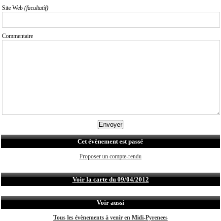
Site Web
(facultatif)
Commentaire
Cet évènement est passé
Proposer un compte-rendu
Voir la carte du 09/04/2012
Voir aussi
Tous les évènements à venir en Midi-Pyrenees