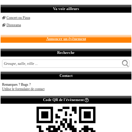
Va voir ailleurs
Concert ou Pizza
Distorama
Annoncer un évènement
Recherche
Contact
Remarques ? Bugs ?
Utilise le formulaire de contact
Code QR de l'évènement